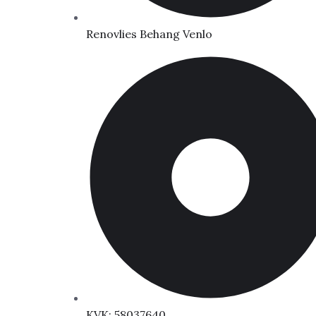
Renovlies Behang Venlo
KVK: 58037640