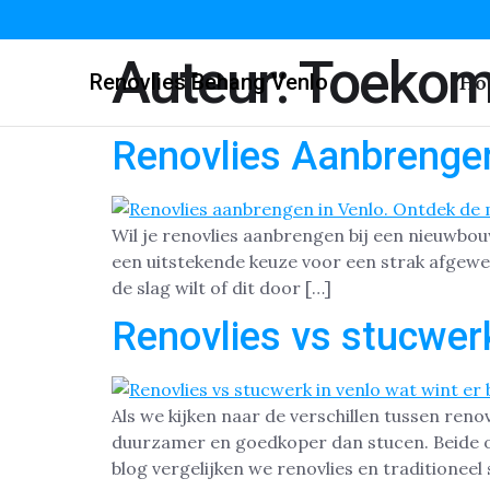
Auteur:
Toekom
Renovlies Behang Venlo
Ho
Renovlies Aanbrengen
Wil je renovlies aanbrengen bij een nieuwbou
een uitstekende keuze voor een strak afgewer
de slag wilt of dit door […]
Renovlies vs stucwerk
Als we kijken naar de verschillen tussen reno
duurzamer en goedkoper dan stucen. Beide op
blog vergelijken we renovlies en traditioneel