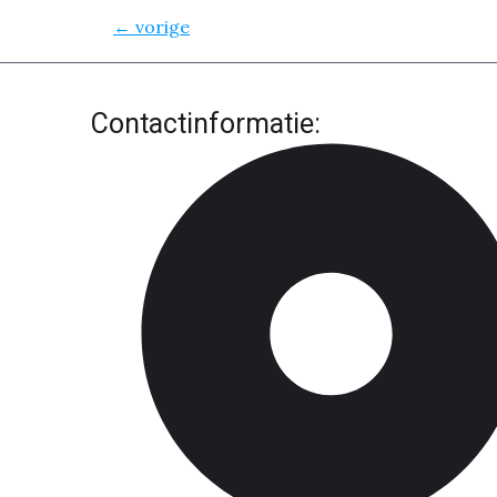
←
vorige
Contactinformatie: