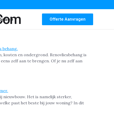
.com
bshop
Offerte Aanvragen
en, kosten en ondergrond. Renovliesbehang is
ens zelf aan te brengen. Of je nu zelf aan
ij nieuwbouw. Het is namelijk sterker,
lke past het beste bij jouw woning? In dit