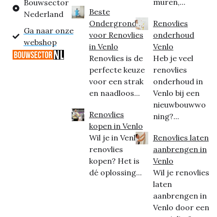
muren,...
Bouwsector
Beste
Nederland
Ondergrond
Renovlies
Ga naar onze
voor Renovlies
onderhoud
webshop
in Venlo
Venlo
Renovlies is de
Heb je veel
perfecte keuze
renovlies
voor een strak
onderhoud in
en naadloos...
Venlo bij een
nieuwbouwwo
Renovlies
ning?...
kopen in Venlo
Wil je in Venlo
Renovlies laten
renovlies
aanbrengen in
kopen? Het is
Venlo
dé oplossing...
Wil je renovlies
laten
aanbrengen in
Venlo door een