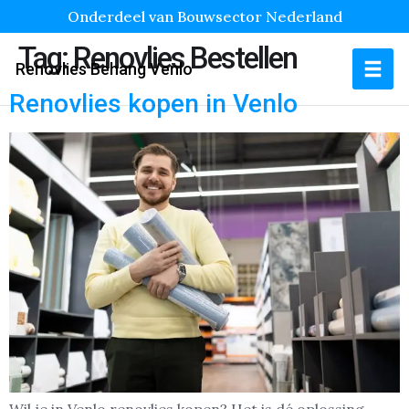
Onderdeel van Bouwsector Nederland
Tag:
Renovlies Bestellen
Renovlies Behang Venlo
Renovlies kopen in Venlo