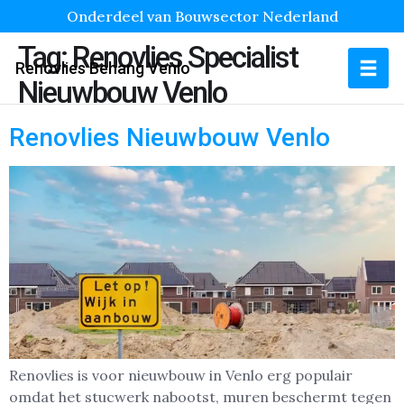
Onderdeel van Bouwsector Nederland
Tag:
Renovlies Specialist
Renovlies Behang Venlo
Nieuwbouw Venlo
Renovlies Nieuwbouw Venlo
Renovlies is voor nieuwbouw in Venlo erg populair
omdat het stucwerk nabootst, muren beschermt tegen